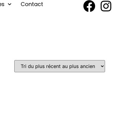
es
Contact