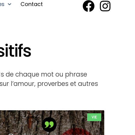
es
Contact
itifs
ids de chaque mot ou phrase
 sur l’amour, proverbes et autres
VIE