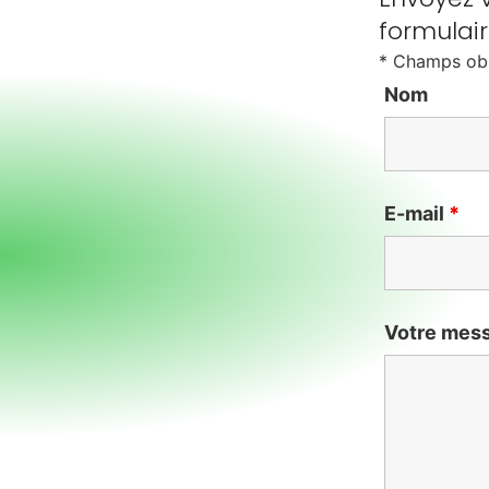
formulair
* Champs obl
Nom
E-mail
*
Votre mes