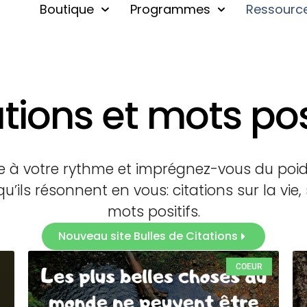
Boutique
Programmes
Ressourc
tions et mots pos
e à votre rythme et imprégnez-vous du po
u’ils résonnent en vous: citations sur la vie,
mots positifs.
Nouveau site Bulles de Citations
COEUR