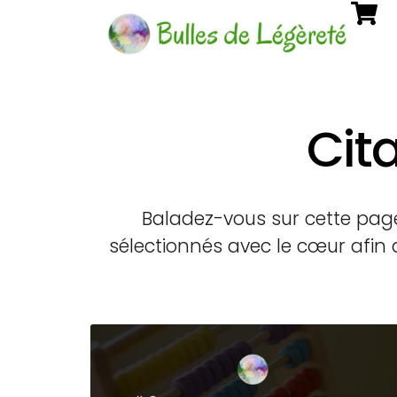
Cita
Baladez-vous sur cette pag
sélectionnés avec le cœur afin q