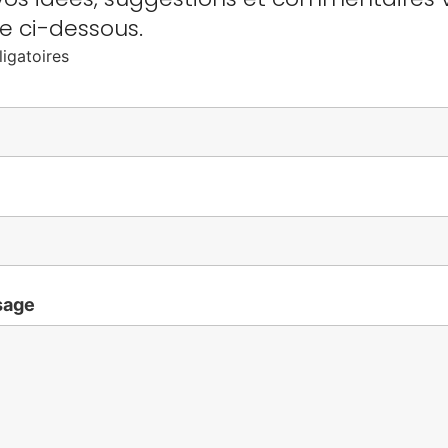
e ci-dessous.
igatoires
sage