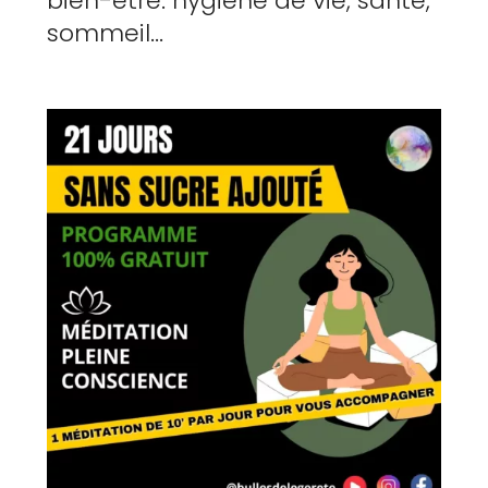
bien-être: hygiène de vie, santé,
sommeil...