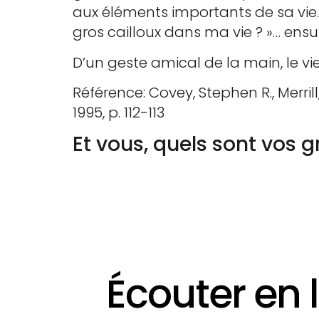
aux éléments importants de sa vie.
gros cailloux dans ma vie ? »… ensu
D’un geste amical de la main, le vie
Référence: Covey, Stephen R., Merrill,
1995, p. 112-113
Et vous, quels sont vos gr
Écouter en l