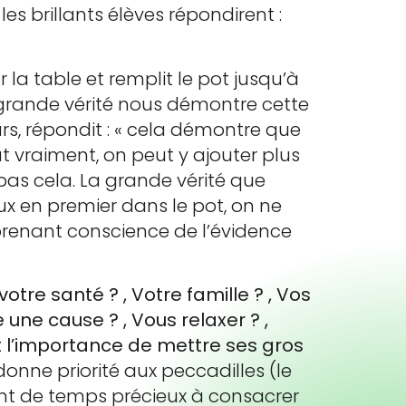
les brillants élèves répondirent :
r la table et remplit le pot jusqu’à
e grande vérité nous démontre cette
rs, répondit : « cela démontre que
 vraiment, on peut y ajouter plus
 pas cela. La grande vérité que
ux en premier dans le pot, on ne
n prenant conscience de l’évidence
 votre santé ? , Votre famille ? , Vos
 une cause ? , Vous relaxer ? ,
st l’importance de mettre ses gros
donne priorité aux peccadilles (le
ment de temps précieux à consacrer