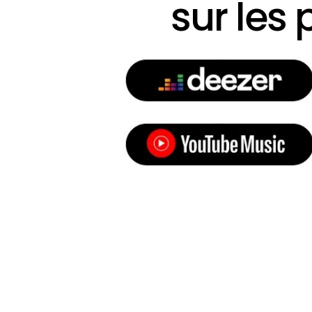
sur les