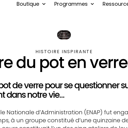
Boutique
Programmes
Ressourc
HISTOIRE INSPIRANTE
 du pot en verre |
t de verre pour se questionner sur
t dans notre vie…
École Nationale d’Administration (ENAP) fut e
emps, à un groupe constitué d’une quinzaine d