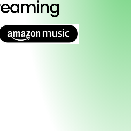
treaming