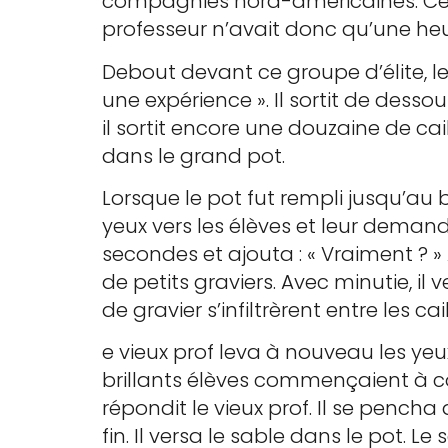
compagnies nord-américaines. Ce cou
professeur n’avait donc qu’une he
Debout devant ce groupe d’élite, le v
une expérience ». Il sortit de dess
il sortit encore une douzaine de ca
dans le grand pot.
Lorsque le pot fut rempli jusqu’au bo
yeux vers les élèves et leur demanda
secondes et ajouta : « Vraiment ? »
de petits graviers. Avec minutie, il
de gravier s’infiltrèrent entre les c
e vieux prof leva à nouveau les yeu
brillants élèves commençaient à co
répondit le vieux prof. Il se pencha
fin. Il versa le sable dans le pot. Le