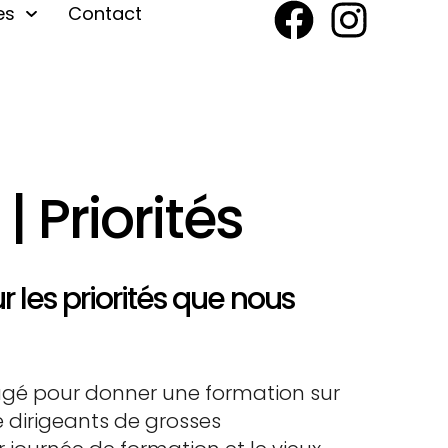
es
Contact
 Priorités
 les priorités que nous
ngagé pour donner une formation sur
e dirigeants de grosses