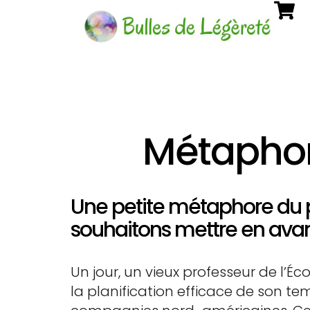
Métaphore
Une petite métaphore du po
souhaitons mettre en avan
Un jour, un vieux professeur de l’
la planification efficace de son t