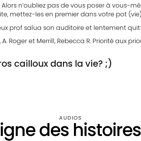
 Alors n’oubliez pas de vous poser à vous-mêm
ite, mettez-les en premier dans votre pot (vie)
ux prof salua son auditoire et lentement quitt
 A. Roger et Merrill, Rebecca R. Priorité aux prior
os cailloux dans la vie? ;)
AUDIOS
igne des histoire