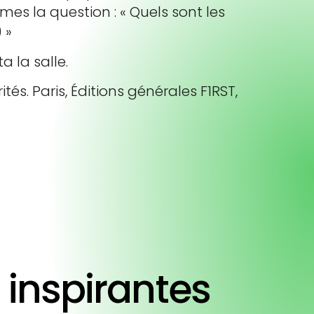
es la question : « Quels sont les
 »
a la salle.
ités. Paris, Éditions générales F1RST,
s inspirantes