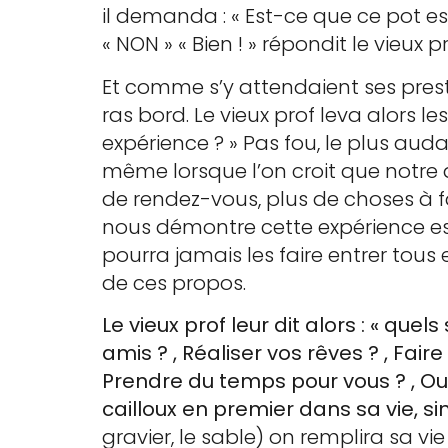
il demanda : « Est-ce que ce pot est 
« NON » « Bien ! » répondit le vieux pr
Et comme s’y attendaient ses prestigi
ras bord. Le vieux prof leva alors 
expérience ? » Pas fou, le plus aud
même lorsque l’on croit que notre 
de rendez-vous, plus de choses à fai
nous démontre cette expérience est 
pourra jamais les faire entrer tous
de ces propos.
Le vieux prof leur dit alors : « quel
amis ? , Réaliser vos rêves ? , Fai
Prendre du temps pour vous ? , Ou…
cailloux en premier dans sa vie, si
gravier, le sable) on remplira sa 