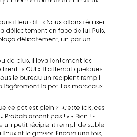
 journée de formation et le vieux
s il leur dit : « Nous allons réaliser
a délicatement en face de lui. Puis,
 plaça délicatement, un par un,
ou de plus, il leva lentement les
rent : « OUI ». Il attendit quelques
sous le bureau un récipient rempli
assa légèrement le pot. Les morceaux
 ce pot est plein ? »Cette fois, ces
Probablement pas ! » « Bien ! »
le un petit récipient rempli de sable
illoux et le gravier. Encore une fois,