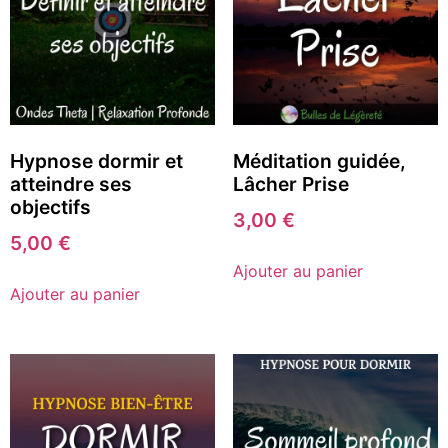
Hypnose dormir et
Méditation guidée,
atteindre ses
Lâcher Prise
objectifs
3,00
€
5,00
€
Ajouter au panier
Ajouter au panier