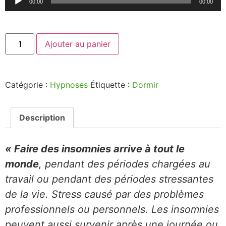
00:00
00:00
audio
Ajouter au panier
Catégorie :
Hypnoses
Étiquette :
Dormir
Description
« Faire des insomnies arrive à tout le
monde
, pendant des périodes chargées au
travail ou pendant des périodes stressantes
de la vie. Stress causé par des problèmes
professionnels ou personnels. Les insomnies
peuvent aussi survenir après une journée ou