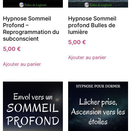
Hypnose Sommeil
Hypnose Sommeil
Profond –
profond Bulles de
Reprogrammation du
lumière
subconscient
5,00
€
5,00
€
Ajouter au panier
Ajouter au panier