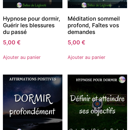
Hypnose pour dormir,
Méditation sommeil
Guérir les blessures
profond, Faîtes vos
du passé
demandes
5,00
€
5,00
€
Ajouter au panier
Ajouter au panier