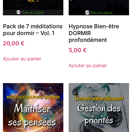
Pack de 7 méditations
Hypnose Bien-être
pour dormir – Vol. 1
DORMIR
profondément
20,00
€
5,00
€
Ajouter au panier
Ajouter au panier