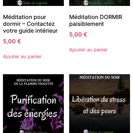
Méditation pour
Méditation DORMIR
dormir – Contactez
paisiblement
votre guide intérieur
5,00
€
5,00
€
Ajouter au panier
Ajouter au panier