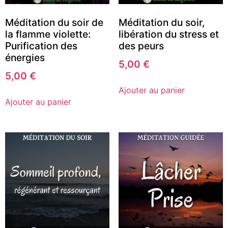
Méditation du soir de
Méditation du soir,
la flamme violette:
libération du stress et
Purification des
des peurs
énergies
5,00
€
5,00
€
Ajouter au panier
Ajouter au panier