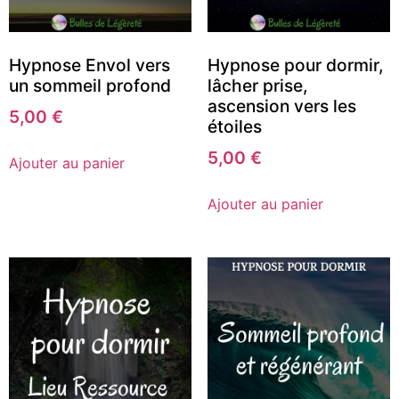
Hypnose Envol vers
Hypnose pour dormir,
un sommeil profond
lâcher prise,
ascension vers les
5,00
€
étoiles
5,00
€
Ajouter au panier
Ajouter au panier