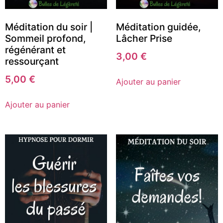
Méditation du soir |
Méditation guidée,
Sommeil profond,
Lâcher Prise
régénérant et
3,00
€
ressourçant
5,00
€
Ajouter au panier
Ajouter au panier