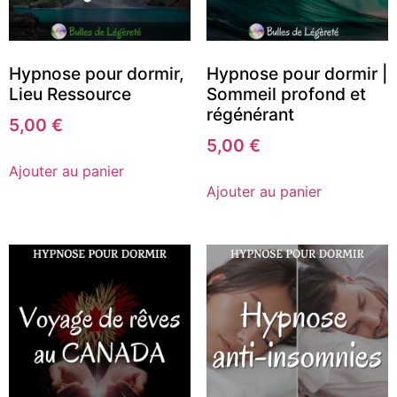
Hypnose pour dormir,
Hypnose pour dormir |
Lieu Ressource
Sommeil profond et
régénérant
5,00
€
5,00
€
Ajouter au panier
Ajouter au panier