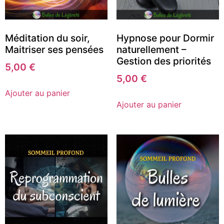
Méditation du soir,
Hypnose pour Dormir
Maitriser ses pensées
naturellement –
Gestion des priorités
5,00
€
5,00
€
Ajouter au panier
Ajouter au panier