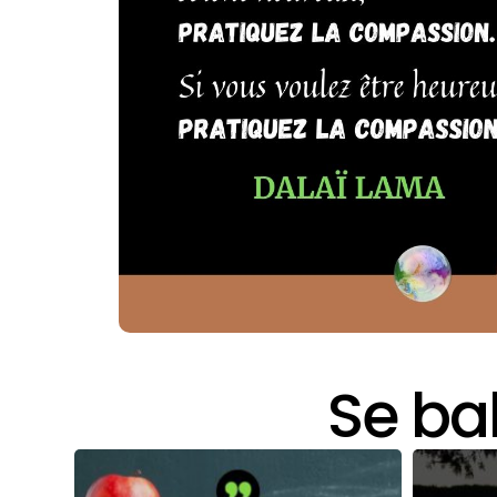
Se bal