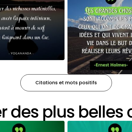
Citations et mots positifs
er des plus belles 