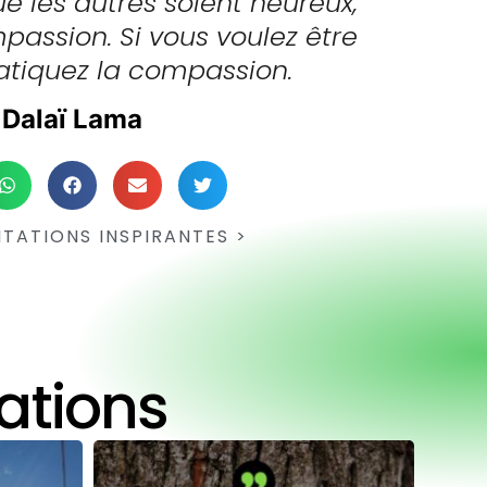
ue les autres soient heureux,
passion. Si vous voulez être
atiquez la compassion.
Dalaï Lama
ITATIONS INSPIRANTES >
tations