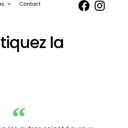
es
Contact
tiquez la