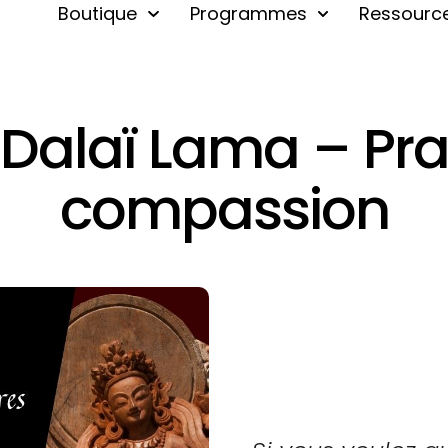
Boutique
Programmes
Ressourc
 Dalaï Lama – Pra
compassion