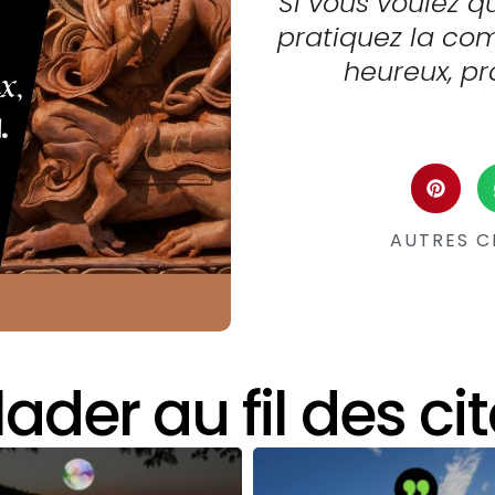
Si vous voulez q
pratiquez la com
heureux, pr
AUTRES C
ader au fil des ci