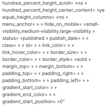
hundred_percent_height_scroll= »no »
hundred_percent_height_center_content= »ye
equal_height_columns= »no »
menu_anchor= » » hide_on_mobile= »small-
visibility,medium-visibility,large-visibility »
status= »published » publish_date= » »
class= » » id= » » link_color= » »
link_hover_color= » » border_size= » »
border_color= » » border_style= »solid »
margin_top= » » margin_bottom= » »
padding_top= » » padding_right= » »
padding_bottom= » » padding_left= » »
gradient_start_color= » »
gradient_end_color= » »
gradient_start_position= »0″