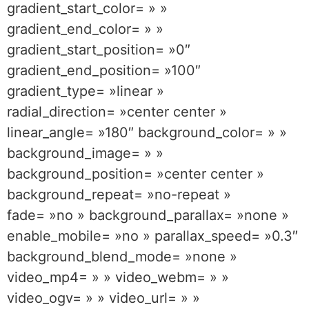
gradient_start_color= » »
gradient_end_color= » »
gradient_start_position= »0″
gradient_end_position= »100″
gradient_type= »linear »
radial_direction= »center center »
linear_angle= »180″ background_color= » »
background_image= » »
background_position= »center center »
background_repeat= »no-repeat »
fade= »no » background_parallax= »none »
enable_mobile= »no » parallax_speed= »0.3″
background_blend_mode= »none »
video_mp4= » » video_webm= » »
video_ogv= » » video_url= » »