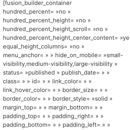
[fusion_builder_container
hundred_percent= »no »
hundred_percent_height= »no »
hundred_percent_height_scroll= »no »
hundred_percent_height_center_content= »ye
equal_height_columns= »no »
menu_anchor= » » hide_on_mobile= »small-
visibility,medium-visibility,large-visibility »
status= »published » publish_date= » »
class= » » id= » » link_color= » »
link_hover_color= » » border_size= » »
border_color= » » border_style= »solid »
margin_top= » » margin_bottom= » »
padding_top= » » padding_right= » »
padding_bottom= » » padding_left= » »