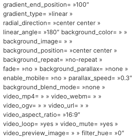
gradient_end_position= »100″
gradient_type= »linear »
radial_direction= »center center »
linear_angle= »180″ background_color= » »
background_image= » »
background_position= »center center »
background_repeat= »no-repeat »
fade= »no » background_parallax= »none »
enable_mobile= »no » parallax_speed= »0.3″
background_blend_mode= »none »
video_mp4= » » video_webm= » »
video_ogv= » » video_url= » »
video_aspect_ratio= »16:9″
video_loop= »yes » video_mute= »yes »
video_preview_image= » » filter_hue= »0″