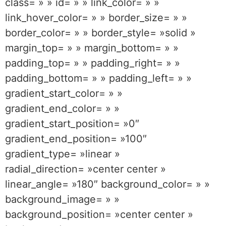
class= » » id= » » link_color= » »
link_hover_color= » » border_size= » »
border_color= » » border_style= »solid »
margin_top= » » margin_bottom= » »
padding_top= » » padding_right= » »
padding_bottom= » » padding_left= » »
gradient_start_color= » »
gradient_end_color= » »
gradient_start_position= »0″
gradient_end_position= »100″
gradient_type= »linear »
radial_direction= »center center »
linear_angle= »180″ background_color= » »
background_image= » »
background_position= »center center »