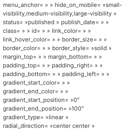
menu_anchor= » » hide_on_mobile= »small-
visibility,medium-visibility,large-visibility »
status= »published » publish_date= » »
class= » » id= » » link_color= » »
link_hover_color= » » border_size= » »
border_color= » » border_style= »solid »
margin_top= » » margin_bottom= » »
padding_top= » » padding_right= » »
padding_bottom= » » padding_left= » »
gradient_start_color= » »
gradient_end_color= » »
gradient_start_position= »0″
gradient_end_position= »100″
gradient_type= »linear »
radial_direction= »center center »