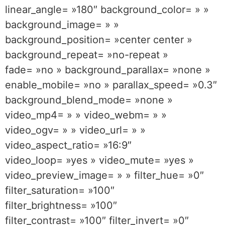
linear_angle= »180″ background_color= » »
background_image= » »
background_position= »center center »
background_repeat= »no-repeat »
fade= »no » background_parallax= »none »
enable_mobile= »no » parallax_speed= »0.3″
background_blend_mode= »none »
video_mp4= » » video_webm= » »
video_ogv= » » video_url= » »
video_aspect_ratio= »16:9″
video_loop= »yes » video_mute= »yes »
video_preview_image= » » filter_hue= »0″
filter_saturation= »100″
filter_brightness= »100″
filter_contrast= »100″ filter_invert= »0″