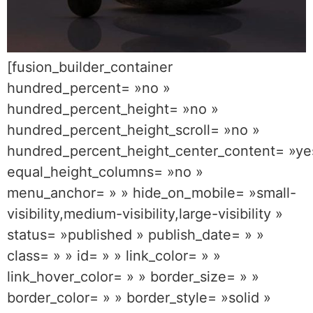
[fusion_builder_container
hundred_percent= »no »
hundred_percent_height= »no »
hundred_percent_height_scroll= »no »
hundred_percent_height_center_content= »ye
equal_height_columns= »no »
menu_anchor= » » hide_on_mobile= »small-
visibility,medium-visibility,large-visibility »
status= »published » publish_date= » »
class= » » id= » » link_color= » »
link_hover_color= » » border_size= » »
border_color= » » border_style= »solid »