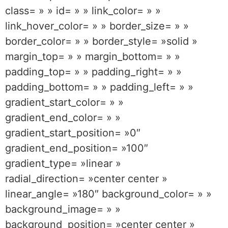
class= » » id= » » link_color= » »
link_hover_color= » » border_size= » »
border_color= » » border_style= »solid »
margin_top= » » margin_bottom= » »
padding_top= » » padding_right= » »
padding_bottom= » » padding_left= » »
gradient_start_color= » »
gradient_end_color= » »
gradient_start_position= »0″
gradient_end_position= »100″
gradient_type= »linear »
radial_direction= »center center »
linear_angle= »180″ background_color= » »
background_image= » »
background_position= »center center »