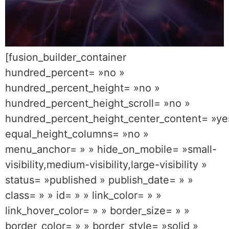
[fusion_builder_container
hundred_percent= »no »
hundred_percent_height= »no »
hundred_percent_height_scroll= »no »
hundred_percent_height_center_content= »ye
equal_height_columns= »no »
menu_anchor= » » hide_on_mobile= »small-
visibility,medium-visibility,large-visibility »
status= »published » publish_date= » »
class= » » id= » » link_color= » »
link_hover_color= » » border_size= » »
border_color= » » border_style= »solid »