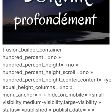
[fusion_builder_container
hundred_percent= »no »
hundred_percent_height= »no »
hundred_percent_height_scroll= »no »
hundred_percent_height_center_content= »ye
equal_height_columns= »no »
menu_anchor= » » hide_on_mobile= »small-
visibility,medium-visibility,large-visibility »
status= »published » publish_date= » »