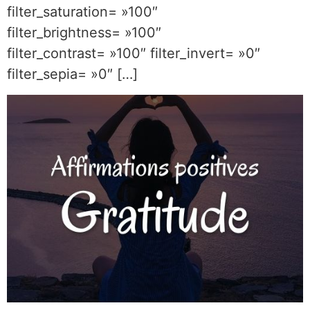
filter_saturation= »100″
filter_brightness= »100″
filter_contrast= »100″ filter_invert= »0″
filter_sepia= »0″ […]