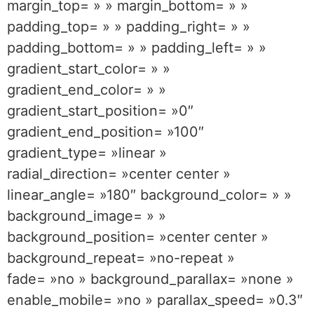
margin_top= » » margin_bottom= » »
padding_top= » » padding_right= » »
padding_bottom= » » padding_left= » »
gradient_start_color= » »
gradient_end_color= » »
gradient_start_position= »0″
gradient_end_position= »100″
gradient_type= »linear »
radial_direction= »center center »
linear_angle= »180″ background_color= » »
background_image= » »
background_position= »center center »
background_repeat= »no-repeat »
fade= »no » background_parallax= »none »
enable_mobile= »no » parallax_speed= »0.3″