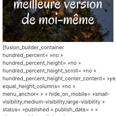
[fusion_builder_container
hundred_percent= »no »
hundred_percent_height= »no »
hundred_percent_height_scroll= »no »
hundred_percent_height_center_content= »ye
equal_height_columns= »no »
menu_anchor= » » hide_on_mobile= »small-
visibility,medium-visibility,large-visibility »
status= »published » publish_date= » »