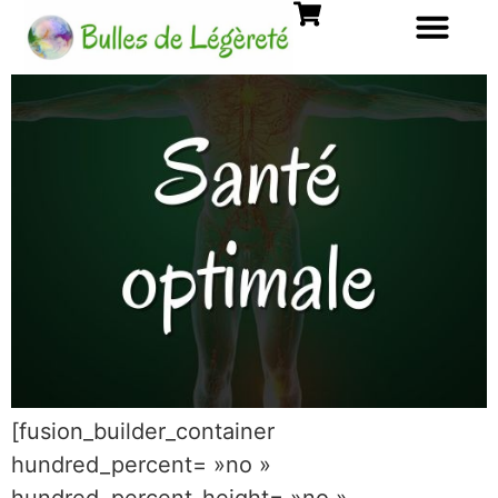
[fusion_builder_container
hundred_percent= »no »
hundred_percent_height= »no »