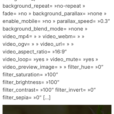
background_repeat= »no-repeat »
fade= »no » background_parallax= »none »
enable_mobile= »no » parallax_speed= »0.3″
background_blend_mode= »none »
video_mp4= » » video_webm= » »
video_ogv= » » video_url= » »
video_aspect_ratio= »16:9″
video_loop= »yes » video_mute= »yes »
video_preview_image= » » filter_hue= »0″
filter_saturation= »100″
filter_brightness= »100″
filter_contrast= »100″ filter_invert= »0″
filter_sepia= »0″ […]