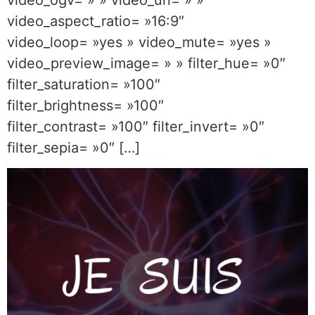
video_aspect_ratio= »16:9″
video_loop= »yes » video_mute= »yes »
video_preview_image= » » filter_hue= »0″
filter_saturation= »100″
filter_brightness= »100″
filter_contrast= »100″ filter_invert= »0″
filter_sepia= »0″ […]