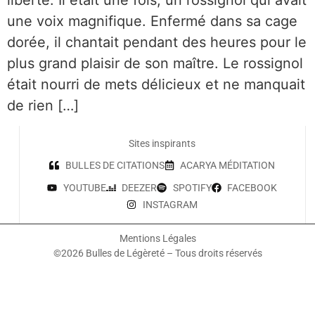
une voix magnifique. Enfermé dans sa cage
dorée, il chantait pendant des heures pour le
plus grand plaisir de son maître. Le rossignol
était nourri de mets délicieux et ne manquait
de rien […]
Sites inspirants
BULLES DE CITATIONS
ACARYA MÉDITATION
YOUTUBE
DEEZER
SPOTIFY
FACEBOOK
INSTAGRAM
Mentions Légales
©2026 Bulles de Légèreté – Tous droits réservés